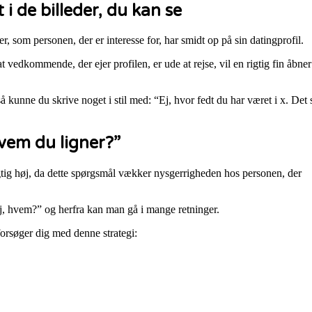
 de billeder, du kan se
er, som personen, der er interesse for, har smidt op på sin datingprofil.
t vedkommende, der ejer profilen, er ude at rejse, vil en rigtig fin åbner
å kunne du skrive noget i stil med: “Ej, hvor fedt du har været i x. Det 
vem du ligner?”
gtig høj, da dette spørgsmål vækker nysgerrigheden hos personen, der
ej, hvem?” og herfra kan man gå i mange retninger.
orsøger dig med denne strategi: