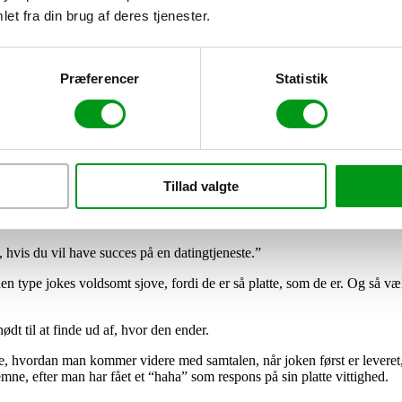
et fra din brug af deres tjenester.
Præferencer
Statistik
Tillad valgte
hvis du vil have succes på en datingtjeneste.”
den type jokes voldsomt sjove, fordi de er så platte, som de er. Og så v
dt til at finde ud af, hvor den ender.
 hvordan man kommer videre med samtalen, når joken først er leveret,
emne, efter man har fået et “haha” som respons på sin platte vittighed.