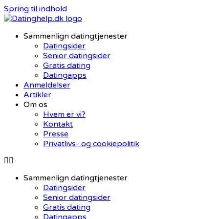
Spring til indhold
Sammenlign datingtjenester
Datingsider
Senior datingsider
Gratis dating
Datingapps
Anmeldelser
Artikler
Om os
Hvem er vi?
Kontakt
Presse
Privatlivs- og cookiepolitik
Sammenlign datingtjenester
Datingsider
Senior datingsider
Gratis dating
Datingapps