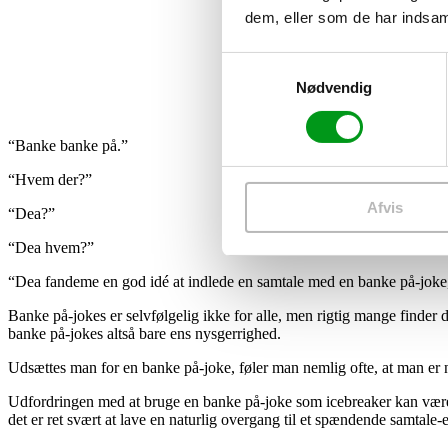
dem, eller som de har indsaml
Samtykkevalg
Nødvendig
“Banke banke på.”
“Hvem der?”
Afvis
“Dea?”
“Dea hvem?”
“Dea fandeme en god idé at indlede en samtale med en banke på-joke, 
Banke på-jokes er selvfølgelig ikke for alle, men rigtig mange finder 
banke på-jokes altså bare ens nysgerrighed.
Udsættes man for en banke på-joke, føler man nemlig ofte, at man er nø
Udfordringen med at bruge en banke på-joke som icebreaker kan være,
det er ret svært at lave en naturlig overgang til et spændende samtale-