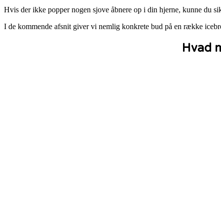
Hvis der ikke popper nogen sjove åbnere op i din hjerne, kunne du sik
I de kommende afsnit giver vi nemlig konkrete bud på en række icebre
Hvad m