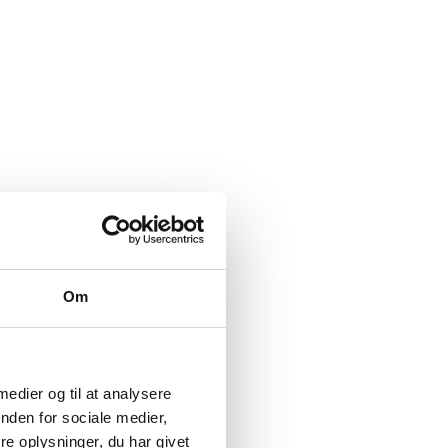
Om
 medier og til at analysere
nden for sociale medier,
e oplysninger, du har givet