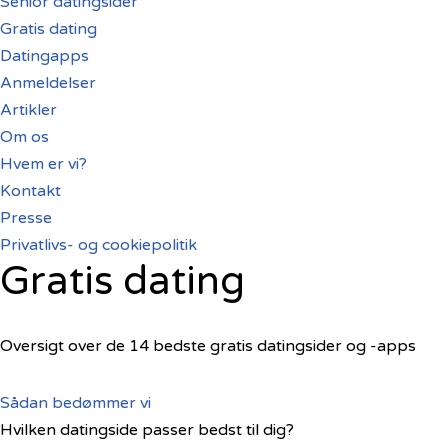
Senior datingsider
Gratis dating
Datingapps
Anmeldelser
Artikler
Om os
Hvem er vi?
Kontakt
Presse
Privatlivs- og cookiepolitik
Gratis dating
Oversigt over de 14 bedste gratis datingsider og -apps
Sådan bedømmer vi
Hvilken datingside passer bedst til dig?