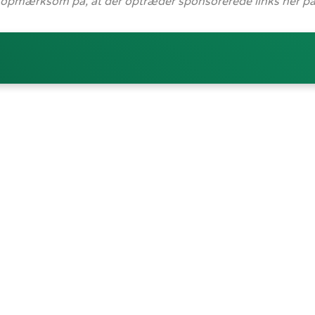
 opmærksom på, at der optræder sponsorerede links her på