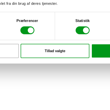
et fra din brug af deres tjenester.
:
Præferencer
Statistik
Tillad valgte